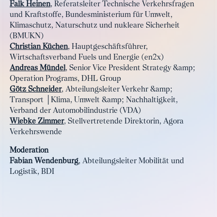
Falk Heinen
, Referatsleiter Technische Verkehrsfragen
und Kraftstoffe, Bundesministerium für Umwelt,
Klimaschutz, Naturschutz und nukleare Sicherheit
(BMUKN)
Christian Küchen
, Hauptgeschäftsführer,
Wirtschaftsverband Fuels und Energie (en2x)
Andreas Mündel
, Senior Vice President Strategy &amp;
Operation Programs, DHL Group
Götz Schneider
, Abteilungsleiter Verkehr &amp;
Transport │Klima, Umwelt &amp; Nachhaltigkeit,
Verband der Automobilindustrie (VDA)
Wiebke Zimmer
, Stellvertretende Direktorin, Agora
Verkehrswende
Moderation
Fabian Wendenburg
, Abteilungsleiter Mobilität und
Logistik, BDI