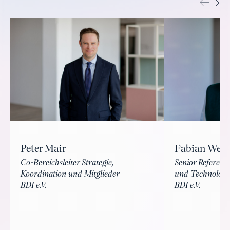
Fabian Wehn
Peter Mair
Senior Referent 
Co-Bereichsleiter Strategie,
und Technologi
Koordination und Mitglieder
BDI e.V.
BDI e.V.