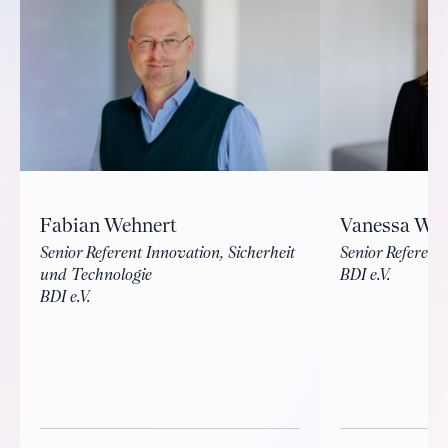
Fabian Wehnert
Vanessa Wa
Senior Referent Innovation, Sicherheit
Senior Referenti
und Technologie
BDI e.V.
BDI e.V.