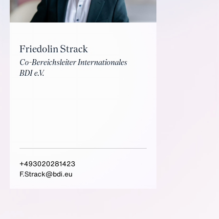
Friedolin Strack
Co-Bereichsleiter Internationales
BDI e.V.
+493020281423
F.Strack@bdi.eu