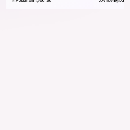
N.Rossmann@bdi.eu
J.Wilden@bdi.e