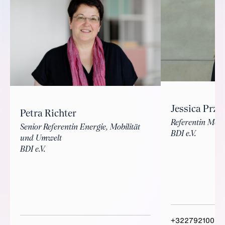
Jessica Przy
Petra Richter
Referentin Mobil
Senior Referentin Energie, Mobilität
BDI e.V.
und Umwelt
BDI e.V.
+3227921009