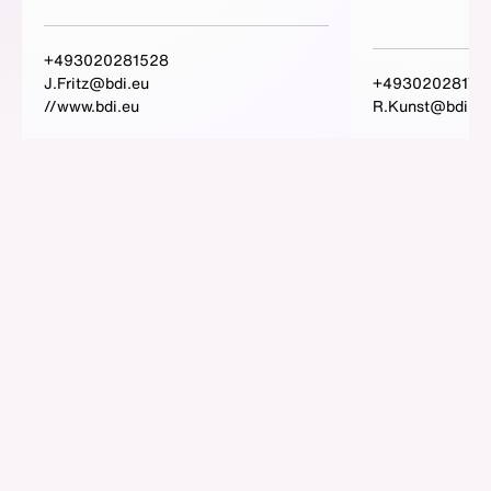
+493020281528
J.Fritz@bdi.eu
+49302028175
//www.bdi.eu
R.Kunst@bdi.eu