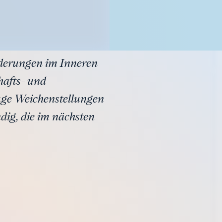
rderungen im Inneren
hafts- und
luge Weichenstellungen
dig, die im nächsten