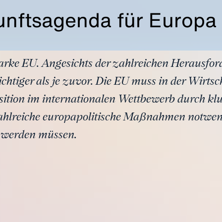
unftsagenda für Europa
tarke EU. Angesichts der zahlreichen Herausfo
chtiger als je zuvor. Die EU muss in der Wirtsc
Position im internationalen Wettbewerb durch k
zahlreiche europapolitische Maßnahmen notwen
n werden müssen.