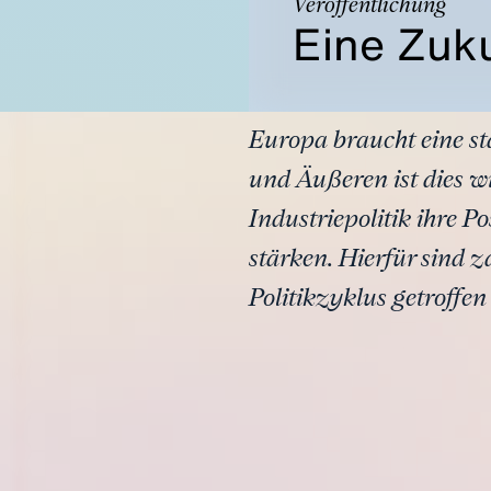
Veröffentlichung
Eine Zuk
Europa braucht eine s
und Äußeren ist dies wi
Industriepolitik ihre 
stärken. Hierfür sind 
Politikzyklus getroffe