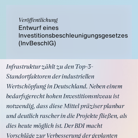
Veröffentlichung
Entwurf eines
Investitionsbeschleunigungsgesetzes
(InvBeschlG)
Infrastruktur zählt zu den Top-3-
Standortfaktoren der industriellen
Wertschöpfung in Deutschland. Neben einem
bedarfsgerecht hohen Investitionsniveau ist
notwendig, dass diese Mittel präziser planbar
und deutlich rascher in die Projekte fließen, als
dies heute möglich ist. Der BDI macht
Vorschläge zur Verbesserung der geplanten