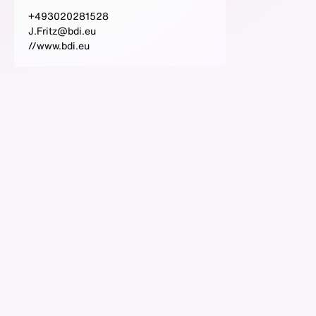
+493020281528
J.Fritz@bdi.eu
//www.bdi.eu