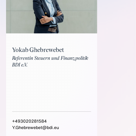
Yokab Ghebrewebet
Referentin Steuern und Finanzpolitik
BDI e.V.
+493020281584
Y.Ghebrewebet@bdi.eu