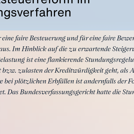
ngsverfahren
r eine faire Besteuerung und für eine faire Bew
us. Im Hinblick auf die zu erwartende Steiger
elastung ist eine flankierende Stundungsregelu
t bzw. zulasten der Kreditwürdigkeit geht, als
 bei plötzlichen Erbfällen ist andernfalls der F
t. Das Bundesverfassungsgericht hatte die Stu