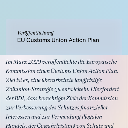
Veröffentlichung
EU Customs Union Action Plan
Im März 2020 veröffentlichte die Europäische
Kommission einen Customs Union Action Plan.
Ziel ist es, eine überarbeitete langfristige
Zollunion-Strategie zu entwickeln. Hier fordert
der BDI, dass berechtigte Ziele der Kommission
zur Verbesserung des Schutzes finanzieller
Interessen und zur Vermeidung illegalen
Handels, der Gewährleistung von Schutz und