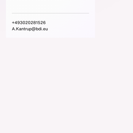
+493020281526
A.Kantrup@bdi.eu