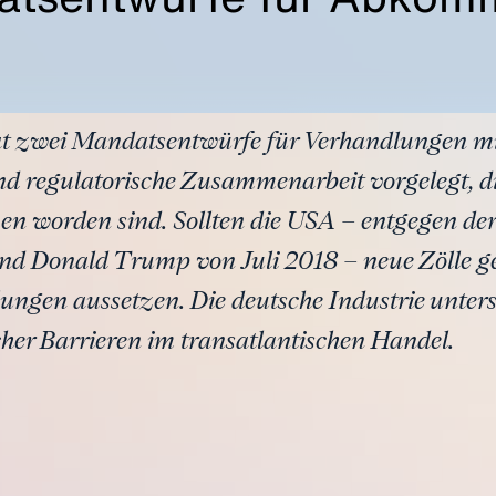
t zwei Mandatsentwürfe für Verhandlungen m
nd regulatorische Zusammenarbeit vorgelegt, d
n worden sind. Sollten die USA – entgegen de
nd Donald Trump von Juli 2018 – neue Zölle g
ungen aussetzen. Die deutsche Industrie unter
cher Barrieren im transatlantischen Handel.