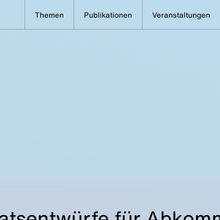
Themen
Publikationen
Veranstaltungen
tsentwürfe für Abkom