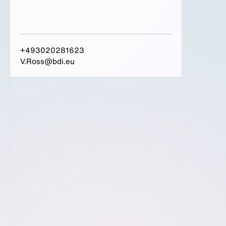
+493020281623
V.Ross@bdi.eu