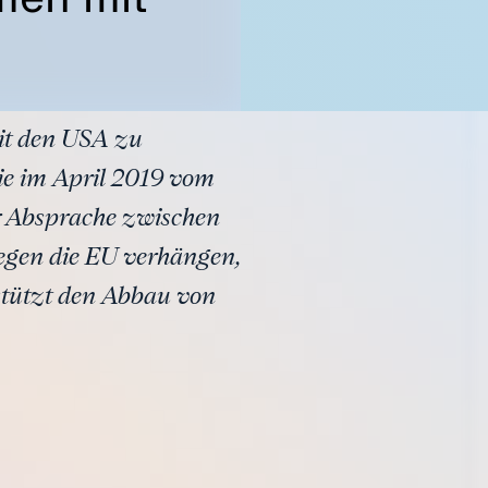
it den USA zu
ie im April 2019 vom
r Absprache zwischen
egen die EU verhängen,
stützt den Abbau von