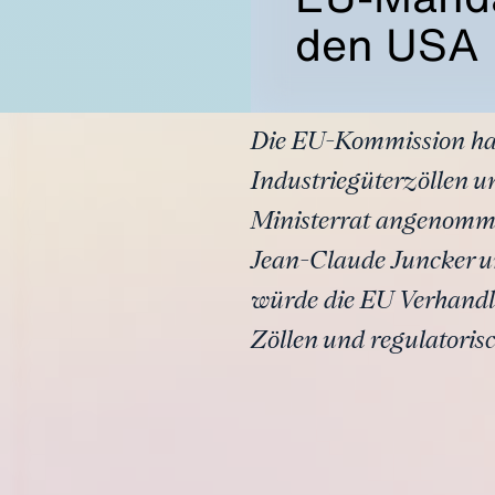
den USA
Die EU-Kommission ha
Industriegüterzöllen u
Ministerrat angenomme
Jean-Claude Juncker u
würde die EU Verhandl
Zöllen und regulatoris