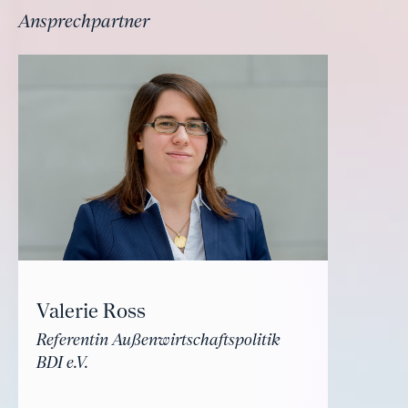
Ansprechpartner
Valerie Ross
Referentin Außenwirtschaftspolitik
BDI e.V.