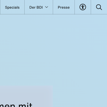
Specials
Der BDI
Presse
men mit