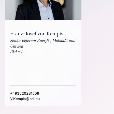
Franz-Josef von Kempis
Senior Referent Energie, Mobilität und
Umwelt
BDI e.V.
+493020281509
V.Kempis@bdi.eu