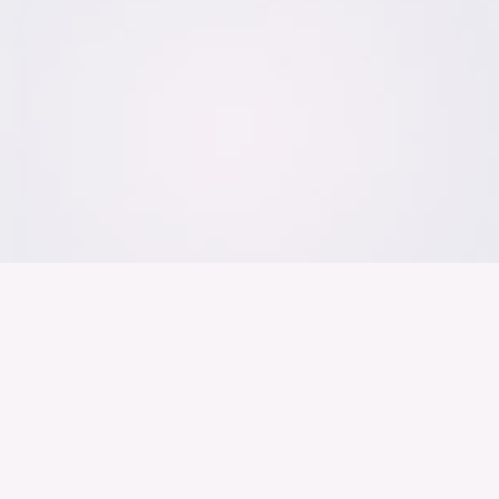
Der Bundesver
Deutschen Ind
Über uns
Publikationen