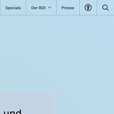
Specials
Der BDI
Presse
g und