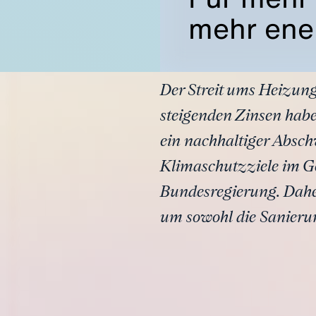
mehr ene
Der Streit ums Heizung
steigenden Zinsen habe
ein nachhaltiger Absc
Klimaschutzziele im Ge
Bundesregierung. Dahe
um sowohl die Sanierun