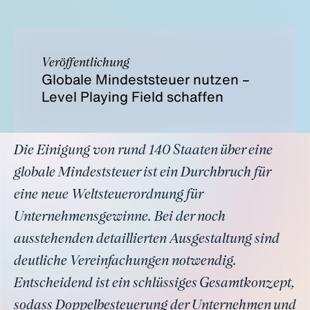
Veröffentlichung
Globale Mindeststeuer nutzen –
Level Playing Field schaffen
Die Einigung von rund 140 Staaten über eine
globale Mindeststeuer ist ein Durchbruch für
eine neue Weltsteuerordnung für
Unternehmensgewinne. Bei der noch
ausstehenden detaillierten Ausgestaltung sind
deutliche Vereinfachungen notwendig.
Entscheidend ist ein schlüssiges Gesamtkonzept,
sodass Doppelbesteuerung der Unternehmen und