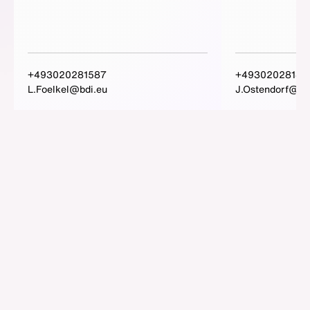
+493020281587
+49302028145
L.Foelkel@bdi.eu
J.Ostendorf@bd