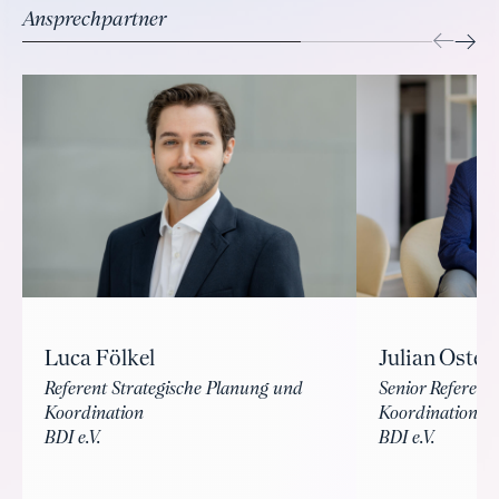
Ansprechpartner
Luca Fölkel
Julian Osten
Referent Strategische Planung und
Senior Referent 
Koordination
Koordination un
BDI e.V.
BDI e.V.