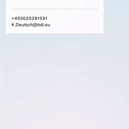
+493020281591
K.Deutsch@bdi.eu