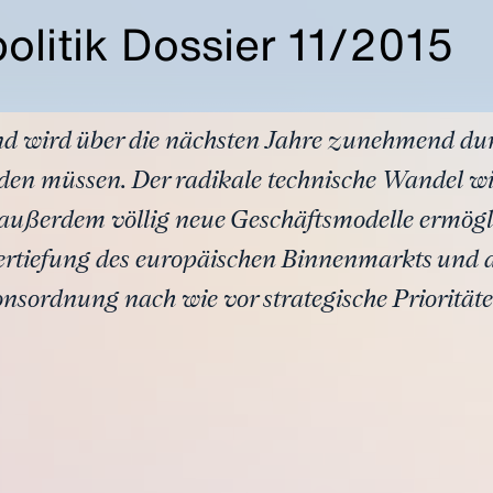
politik Dossier 11/2015
d wird über die nächsten Jahre zunehmend du
den müssen. Der radikale technische Wandel w
außerdem völlig neue Geschäftsmodelle ermögli
ertiefung des europäischen Binnenmarkts und d
onsordnung nach wie vor strategische Prioritäte