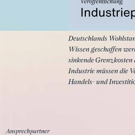
Veröffentlichung
Industrie
Deutschlands Wohlstan
Wissen geschaffen wer
sinkende Grenzkosten 
Industrie müssen die V
Handels- und Investiti
Ansprechpartner