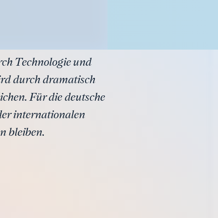
rch Technologie und
ird durch dramatisch
chen. Für die deutsche
er internationalen
n bleiben.