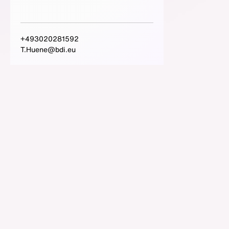
+493020281592
T.Huene@bdi.eu