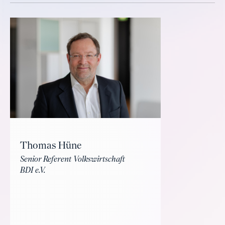
Thomas Hüne
Senior Referent Volkswirtschaft
BDI e.V.