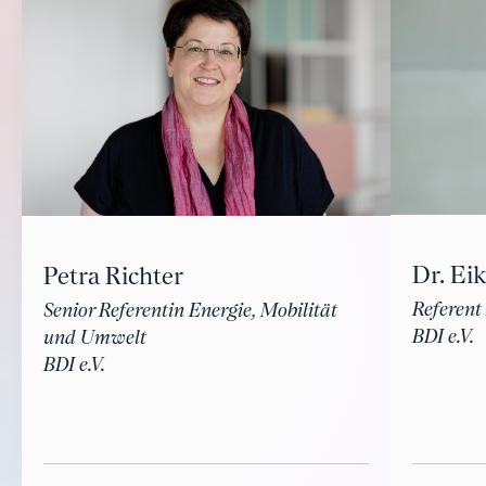
Dr. Ei
Petra Richter
Referent
Senior Referentin Energie, Mobilität
BDI e.V.
und Umwelt
BDI e.V.