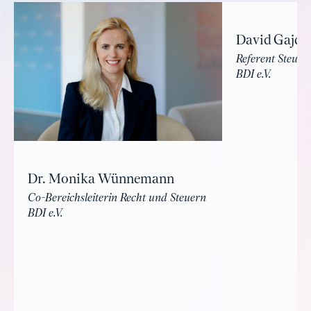
David Gajda
Referent Steuer
BDI e.V.
Dr. Monika Wünnemann
Co-Bereichsleiterin Recht und Steuern
BDI e.V.