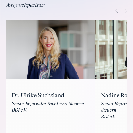
Ansprechpartner
Dr. Ulrike Suchsland
Nadine Ros
Senior Referentin Recht und Steuern
Senior Represen
BDI e.V.
Steuern
BDI e.V.