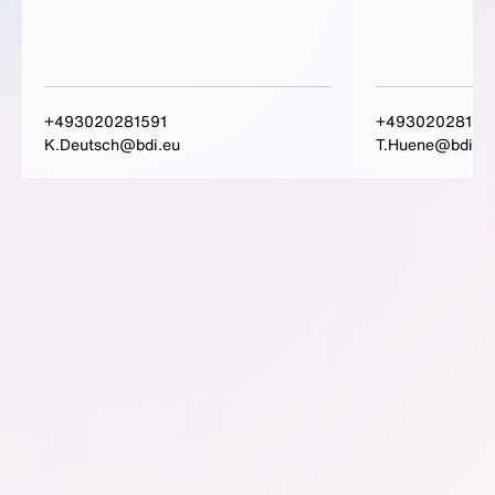
+493020281591
+49302028159
K.Deutsch@bdi.eu
T.Huene@bdi.eu