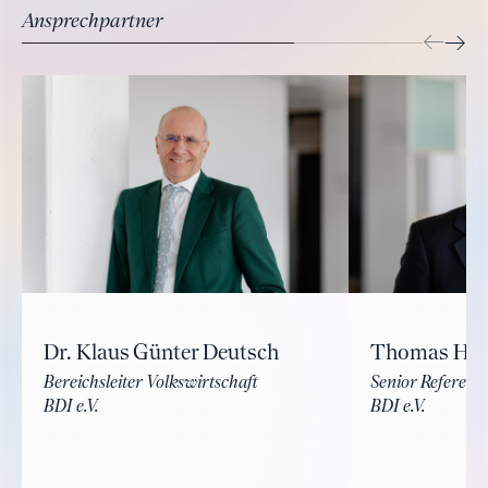
Ansprechpartner
Dr. Klaus Günter Deutsch
Thomas Hü
Bereichsleiter Volkswirtschaft
Senior Referent 
BDI e.V.
BDI e.V.