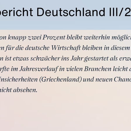
ericht Deutschland III/
n knapp zwei Prozent bleibt weiterhin möglic
 für die deutsche Wirtschaft bleiben in diesem 
 ist etwas schwächer ins Jahr gestartet als erwa
ürfte im Jahresverlauf in vielen Branchen leicht
sicherheiten (Griechenland) und neuen Chance
nicht absehen.