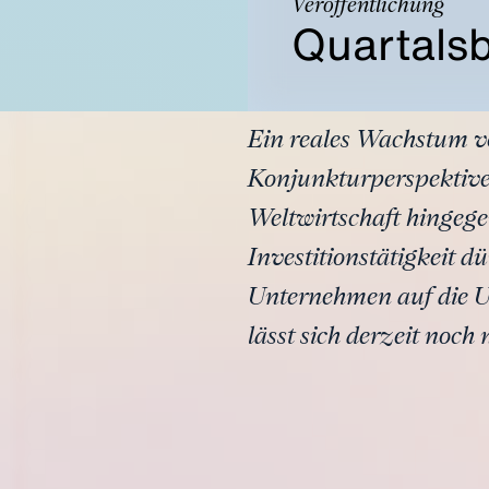
Veröffentlichung
Quartalsb
Ein reales Wachstum vo
Konjunkturperspektiven
Weltwirtschaft hingegen
Investitionstätigkeit d
Unternehmen auf die Un
lässt sich derzeit noch 