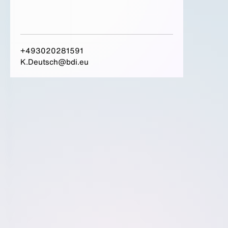
+493020281591
K.Deutsch@bdi.eu