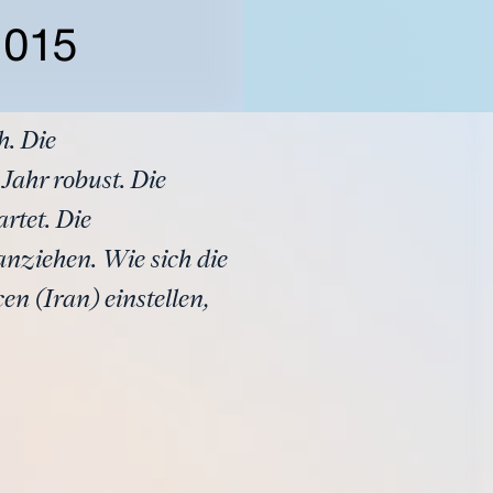
2015
h. Die
Jahr robust. Die
rtet. Die
 anziehen. Wie sich die
n (Iran) einstellen,