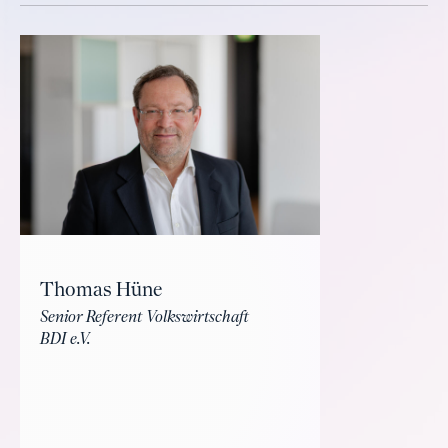
Thomas Hüne
Senior Referent Volkswirtschaft
BDI e.V.