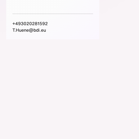
+493020281592
T.Huene@bdi.eu