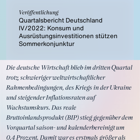
Veröffentlichung
Quartalsbericht Deutschland
IV/2022: Konsum und
Ausrüstungsinvestitionen stützen
Sommerkonjunktur
Die deutsche Wirtschaft blieb im dritten Quartal
trotz schwieriger weltwirtschaftlicher
Rahmenbedingungen, des Kriegs in der Ukraine
und steigender Inflationsraten auf
Wachstumskurs. Das reale
Bruttoinlandsprodukt (BIP) stieg gegenüber dem
Vorquartal saison- und kalenderbereinigt um
0,4 Prozent. Damit war es erstmals größer als