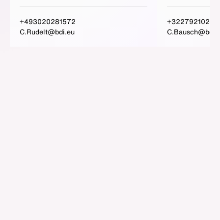
+493020281572
+3227921024
C.Rudelt@bdi.eu
C.Bausch@bdi.