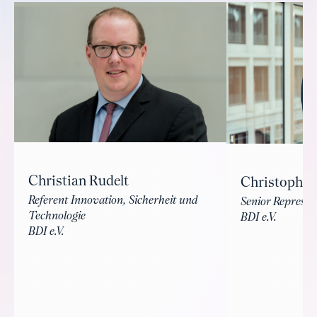
Christian Rudelt
Christoph B
Referent Innovation, Sicherheit und
Senior Represen
Technologie
BDI e.V.
BDI e.V.