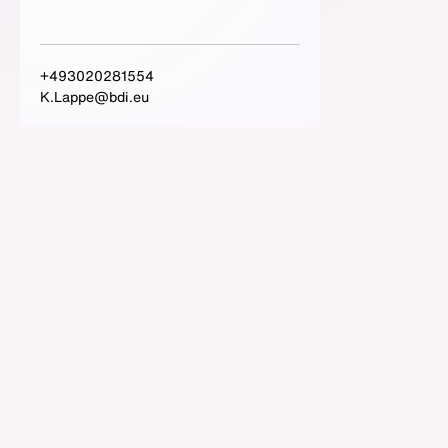
+493020281554
K.Lappe@bdi.eu