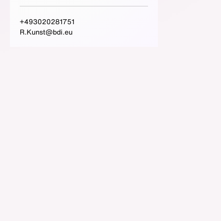
+493020281751
R.Kunst@bdi.eu