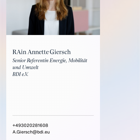
RAin Annette Giersch
Senior Referentin Energie, Mobilität
und Umwelt
BDI e.V.
+493020281608
A.Giersch@bdi.eu