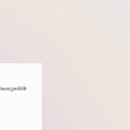
inanzpolitik