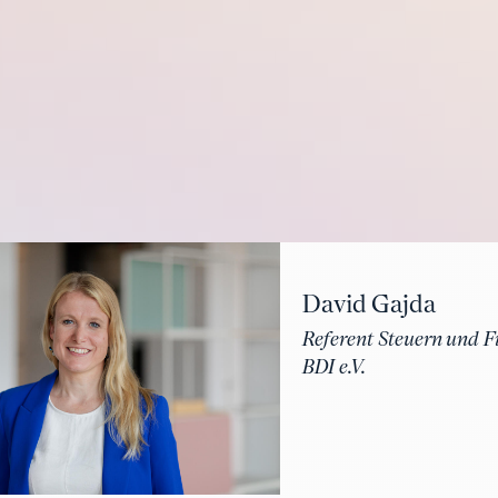
David Gajda
Referent Steuern und F
BDI e.V.