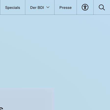
Specials
Der BDI
Presse
s