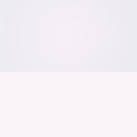
Der Bundesver
Deutschen Ind
Über uns
Publikationen