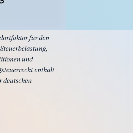
ortfaktor für den
 Steuerbelastung,
itionen und
steuerrecht enthält
r deutschen