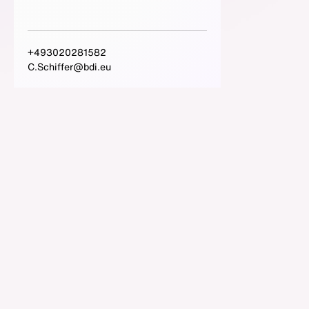
+493020281582
C.Schiffer@bdi.eu