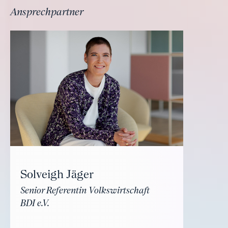
Ansprechpartner
Solveigh Jäger
Senior Referentin Volkswirtschaft
BDI e.V.