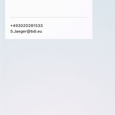
+493020281533
S.Jaeger@bdi.eu