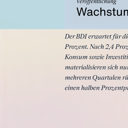
Veröffentlichung
Wachstum
Der BDI erwartet für d
Prozent. Nach 2,4 Proze
Konsum sowie Investiti
materialisieren sich n
mehreren Quartalen rü
einen halben Prozentpu