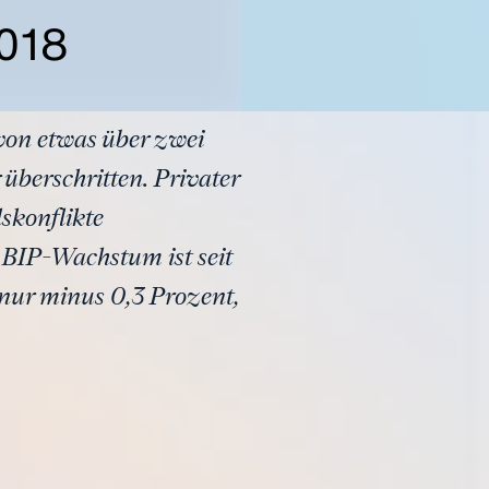
018
von etwas über zwei
 überschritten. Privater
skonflikte
 BIP-Wachstum ist seit
nur minus 0,3 Prozent,