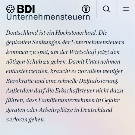
Unternehmensteuern
Industry Spotlight: Unternehmensteuern
Unternehmensteuern
BDI
Specials
Industry Spotlight: Unternehmensteuern
Deutschland ist ein Hochsteuerland. Die
Unternehmensteuern
Brancheninsights
geplanten Senkungen der Unternehmensteuern
Steuerpolitische Forderungen
kommen zu spät, um der Wirtschaft jetzt den
nötigen Schub zu geben. Damit Unternehmen
entlastet werden, braucht es vor allem weniger
Bürokratie und eine schnelle Digitalisierung.
Außerdem darf die Erbschaftsteuer nicht dazu
führen, dass Familienunternehmen in Gefahr
geraten oder Arbeitsplätze in Deutschland
verloren gehen.