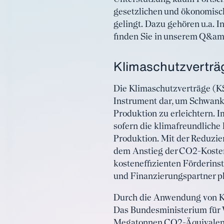
gesetzlichen und ökonomisc
gelingt. Dazu gehören u.a. 
finden Sie in unserem Q&am
Klimaschutzverträg
Die Klimaschutzverträge (KS
Instrument dar, um Schwank
Produktion zu erleichtern. 
sofern die klimafreundliche
Produktion. Mit der Reduzie
dem Anstieg der CO2-Kosten
kosteneffizienten Förderins
und Finanzierungspartner p
Durch die Anwendung von KS
Das Bundesministerium für 
Megatonnen CO2-Äquivalent 