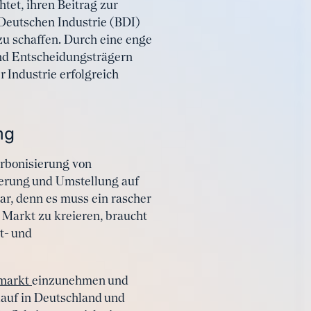
tet, ihren Beitrag zur
Deutschen Industrie (BDI)
u schaffen. Durch eine enge
nd Entscheidungsträgern
 Industrie erfolgreich
ng
arbonisierung von
zierung und Umstellung auf
ar, denn es muss ein rascher
Markt zu kreieren, braucht
t- und
fmarkt
einzunehmen und
lauf in Deutschland und