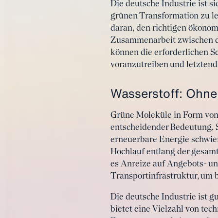
Die deutsche Industrie ist s
grünen Transformation zu le
daran, den richtigen ökonom
Zusammenarbeit zwischen de
können die erforderlichen S
voranzutreiben und letztendl
Wasserstoff: Ohne
Grüne Moleküle in Form von 
entscheidender Bedeutung. S
erneuerbare Energie schwieri
Hochlauf entlang der gesam
es Anreize auf Angebots- un
Transportinfrastruktur, um 
Die deutsche Industrie ist gu
bietet eine Vielzahl von te