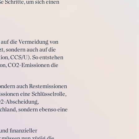
 Schritte, um sich einen
r auf die Vermeidung von
, sondern auch auf die
ion, CCS/U). So entstehen
tion, CO2-Emissionen die
ondern auch Restemissionen
sionen eine Schlüsselrolle,
CO2-Abscheidung,
chland, sondern ebenso eine
und finanzieller
 müssen nun zügig die