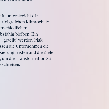
nft
“unterstreicht die
 erfolgreichen Klimaschutz.
terschiedlichen
sfähig bleiben. Ein
 „geteilt“ werden (risk
üssen die Unternehmen die
erung leisten und die Ziele
z, um die Transformation zu
eschreiten.