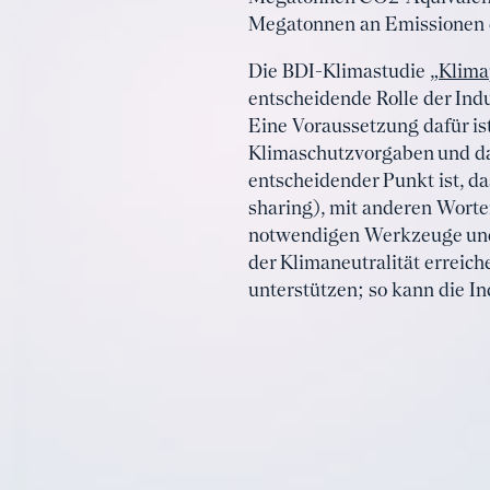
Megatonnen an Emissionen e
Die BDI-Klimastudie „
Klima
entscheidende Rolle der Indu
Eine Voraussetzung dafür ist
Klimaschutzvorgaben und da
entscheidender Punkt ist, da
sharing), mit anderen Worte
notwendigen Werkzeuge und U
der Klimaneutralität erreic
unterstützen; so kann die I