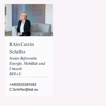
RAin Catrin
Schiffer
Senior Referentin
Energie, Mobilität und
Umwelt
BDI e.V.
+493020281582
C.Schiffer@bdi.eu