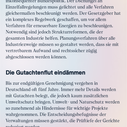
inkonsequenter Bundespolitik. Der Dschungel an
Einzelfallregelungen muss gelichtet und alle Verfahren
gleichermaßen beschleunigt werden. Der Gesetzgeber hat
ein komplexes Regelwerk geschaffen, um vor allem
Verfahren für erneuerbare Energien zu beschleunigen.
Notwendig sind jedoch Strukturreformen, die der
gesamten Industrie helfen. Planungsverfahren über alle
Industriezweige müssen so gestaltet werden, dass sie mit
vertretbarem Aufwand und rechtssicher zügig
abgeschlossen werden können.
Die Gutachtenflut eindämmen
Bis zur endgültigen Genehmigung vergehen in
Deutschland oft fünf Jahre. Immer mehr Details werden
mit Gutachten belegt, die jedoch kaum zusätzlichen
Umweltschutz bringen. Umwelt- und Naturschutz werden
so zunehmend als Hindernisse für wichtige Projekte
wahrgenommen. Die Entscheidungsbefugnisse der
Verwaltungen müssen gestärkt, die Prüftiefe der Gerichte