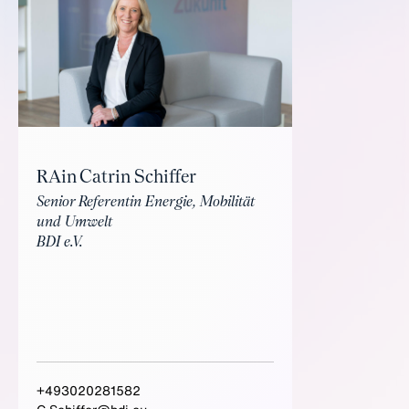
RAin Catrin Schiffer
Senior Referentin Energie, Mobilität
und Umwelt
BDI e.V.
+493020281582