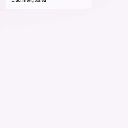
C.Schiffer@bdi.eu