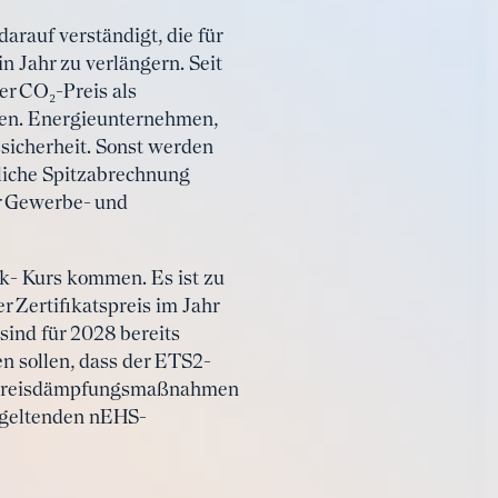
arauf verständigt, die für
 Jahr zu verlängern. Seit
er CO₂-Preis als
iken. Energieunternehmen,
sicherheit. Sonst werden
liche Spitzabrechnung
ür Gewerbe- und
k- Kurs kommen. Es ist zu
Zertifikatspreis im Jahr
sind für 2028 bereits
n sollen, dass der ETS2-
nen Preisdämpfungsmaßnahmen
n geltenden nEHS-