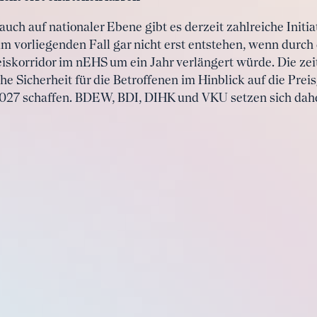
auch auf nationaler Ebene gibt es derzeit zahlreiche Init
m vorliegenden Fall gar nicht erst entstehen, wenn durch
iskorridor im nEHS um ein Jahr verlängert würde. Die z
e Sicherheit für die Betroffenen im Hinblick auf die Prei
2027 schaffen. BDEW, BDI, DIHK und VKU setzen sich dahe