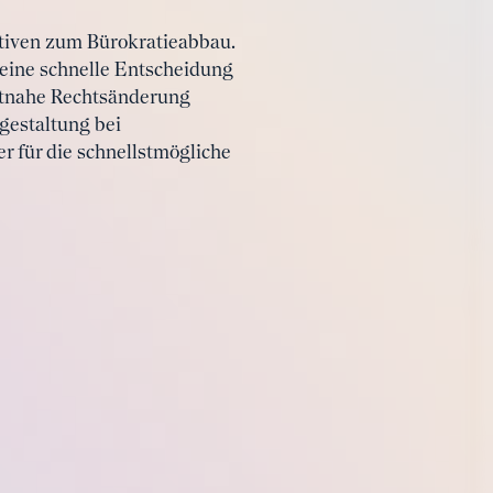
iativen zum Bürokratieabbau.
 eine schnelle Entscheidung
eitnahe Rechtsänderung
sgestaltung bei
r für die schnellstmögliche