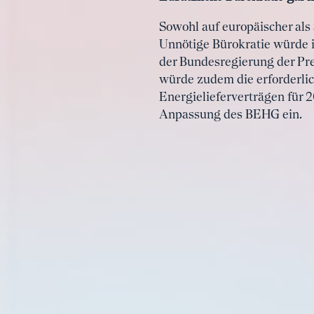
Sowohl auf europäischer als 
Unnötige Bürokratie würde i
der Bundesregierung der Pre
würde zudem die erforderlich
Energielieferverträgen für 
Anpassung des BEHG ein.