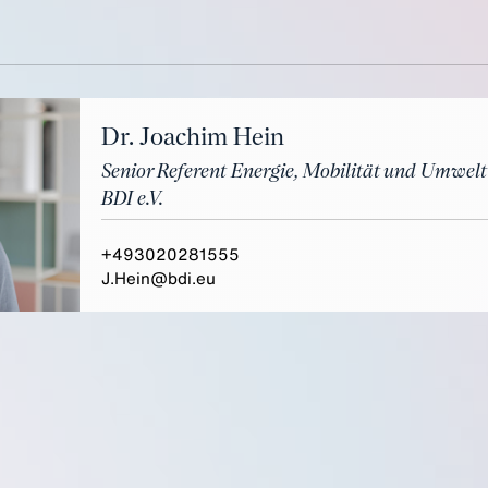
Dr. Joachim Hein
Senior Referent Energie, Mobilität und Umwelt
BDI e.V.
+493020281555
J.Hein@bdi.eu