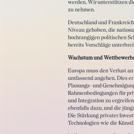
werden. Wir unterstützen di
zu nehmen.
Deutschland und Frankreich 
Niveau gehoben, die nationa
hochrangigen politischen Sc
bereits Vorschläge unterbre
Wachstum und Wettbewerbs
Europa muss den Verlust an
umfassend angehen. Dies erf
Planungs- und Genehmigungs
Rahmenbedingungen für priv
und Integration zu ergreifen
ebenfalls dazu, und die jün
Die Stärkung privater Invest
Technologien wie die Künstl