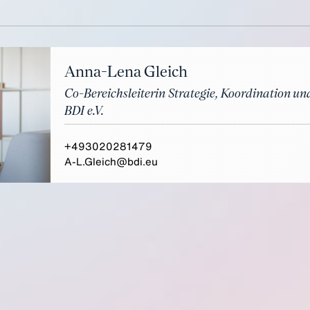
Anna-Lena Gleich
Co-Bereichsleiterin Strategie, Koordination un
BDI e.V.
+493020281479
A-L.Gleich@bdi.eu