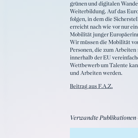
grünen und digitalen Wandel
Weiterbildung. Auf das Eur
folgen, in dem die Sicherst
erreicht nach wie vor nur ei
Mobilität junger Europäerin
Wir müssen die Mobilität v
Personen, die zum Arbeiten
innerhalb der EU vereinfac
Wettbewerb um Talente kann 
und Arbeiten werden.
Beitrag aus F.A.Z.
Verwandte Publikationen