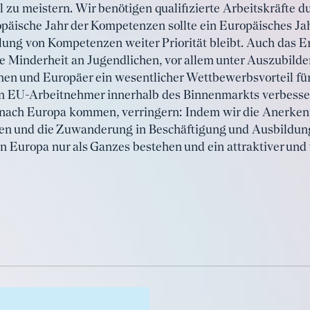
 zu meistern. Wir benötigen qualifizierte Arbeitskräfte d
opäische Jahr der Kompetenzen sollte ein Europäisches J
ellung von Kompetenzen weiter Priorität bleibt. Auch da
ne Minderheit an Jugendlichen, vor allem unter Auszubilde
nen und Europäer ein wesentlicher Wettbewerbsvorteil fü
on EU-Arbeitnehmer innerhalb des Binnenmarkts verbesse
 nach Europa kommen, verringern: Indem wir die Anerken
hen und die Zuwanderung in Beschäftigung und Ausbildung
Europa nur als Ganzes bestehen und ein attraktiver und 