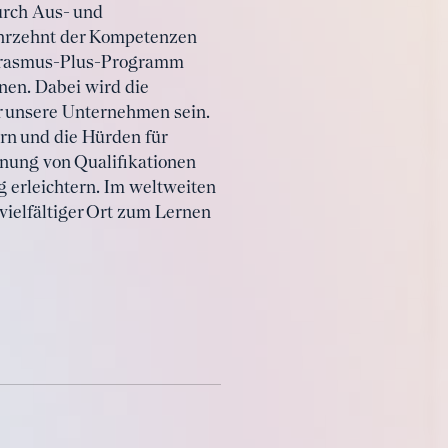
urch Aus- und
ahrzehnt der Kompetenzen
s Erasmus-Plus-Programm
nen. Dabei wird die
r unsere Unternehmen sein.
rn und die Hürden für
nung von Qualifikationen
 erleichtern. Im weltweiten
vielfältiger Ort zum Lernen