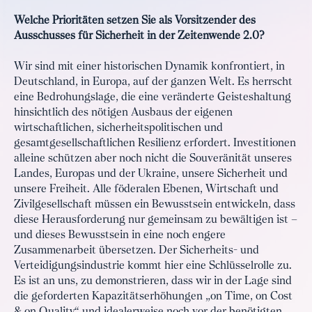
Welche Prioritäten setzen Sie als Vorsitzender des
Ausschusses für Sicherheit in der Zeitenwende 2.0?
Wir sind mit einer historischen Dynamik konfrontiert, in
Deutschland, in Europa, auf der ganzen Welt. Es herrscht
eine Bedrohungslage, die eine veränderte Geisteshaltung
hinsichtlich des nötigen Ausbaus der eigenen
wirtschaftlichen, sicherheitspolitischen und
gesamtgesellschaftlichen Resilienz erfordert. Investitionen
alleine schützen aber noch nicht die Souveränität unseres
Landes, Europas und der Ukraine, unsere Sicherheit und
unsere Freiheit. Alle föderalen Ebenen, Wirtschaft und
Zivilgesellschaft müssen ein Bewusstsein entwickeln, dass
diese Herausforderung nur gemeinsam zu bewältigen ist –
und dieses Bewusstsein in eine noch engere
Zusammenarbeit übersetzen. Der Sicherheits- und
Verteidigungsindustrie kommt hier eine Schlüsselrolle zu.
Es ist an uns, zu demonstrieren, dass wir in der Lage sind
die geforderten Kapazitätserhöhungen „on Time, on Cost