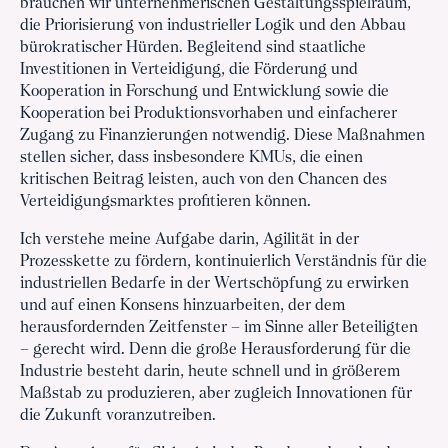
brauchen wir unternehmerischen Gestaltungsspielraum,
die Priorisierung von industrieller Logik und den Abbau
bürokratischer Hürden. Begleitend sind staatliche
Investitionen in Verteidigung, die Förderung und
Kooperation in Forschung und Entwicklung sowie die
Kooperation bei Produktionsvorhaben und einfacherer
Zugang zu Finanzierungen notwendig. Diese Maßnahmen
stellen sicher, dass insbesondere KMUs, die einen
kritischen Beitrag leisten, auch von den Chancen des
Verteidigungsmarktes profitieren können.
Ich verstehe meine Aufgabe darin, Agilität in der
Prozesskette zu fördern, kontinuierlich Verständnis für die
industriellen Bedarfe in der Wertschöpfung zu erwirken
und auf einen Konsens hinzuarbeiten, der dem
herausfordernden Zeitfenster – im Sinne aller Beteiligten
– gerecht wird. Denn die große Herausforderung für die
Industrie besteht darin, heute schnell und in größerem
Maßstab zu produzieren, aber zugleich Innovationen für
die Zukunft voranzutreiben.