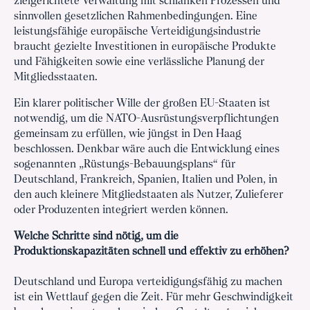
zielgerichtete Verwaltung mit schlanken Prozessen und
sinnvollen gesetzlichen Rahmenbedingungen. Eine
leistungsfähige europäische Verteidigungsindustrie
braucht gezielte Investitionen in europäische Produkte
und Fähigkeiten sowie eine verlässliche Planung der
Mitgliedsstaaten.
Ein klarer politischer Wille der großen EU-Staaten ist
notwendig, um die NATO-Ausrüstungsverpflichtungen
gemeinsam zu erfüllen, wie jüngst in Den Haag
beschlossen. Denkbar wäre auch die Entwicklung eines
sogenannten „Rüstungs-Bebauungsplans“ für
Deutschland, Frankreich, Spanien, Italien und Polen, in
den auch kleinere Mitgliedstaaten als Nutzer, Zulieferer
oder Produzenten integriert werden können.
Welche Schritte sind nötig, um die
Produktionskapazitäten schnell und effektiv zu erhöhen?
Deutschland und Europa verteidigungsfähig zu machen
ist ein Wettlauf gegen die Zeit. Für mehr Geschwindigkeit