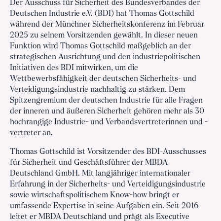
Der Ausschuss für Sicherheit des Bundesverbandes der
Deutschen Industrie e.V. (BDI) hat Thomas Gottschild
während der Münchner Sicherheitskonferenz im Februar
2025 zu seinem Vorsitzenden gewählt. In dieser neuen
Funktion wird Thomas Gottschild maßgeblich an der
strategischen Ausrichtung und den industriepolitischen
Initiativen des BDI mitwirken, um die
Wettbewerbsfähigkeit der deutschen Sicherheits- und
Verteidigungsindustrie nachhaltig zu stärken. Dem
Spitzengremium der deutschen Industrie für alle Fragen
der inneren und äußeren Sicherheit gehören mehr als 30
hochrangige Industrie- und Verbandsvertreterinnen und -
vertreter an.
Thomas Gottschild ist Vorsitzender des BDI-Ausschusses
für Sicherheit und Geschäftsführer der MBDA
Deutschland GmbH. Mit langjähriger internationaler
Erfahrung in der Sicherheits- und Verteidigungsindustrie
sowie wirtschaftspolitischem Know-how bringt er
umfassende Expertise in seine Aufgaben ein. Seit 2016
leitet er MBDA Deutschland und prägt als Executive