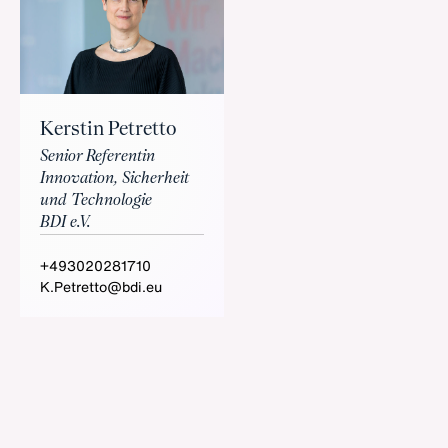
Kerstin Petretto
Senior Referentin
Innovation, Sicherheit
und Technologie
BDI e.V.
+493020281710
K.Petretto@bdi.eu