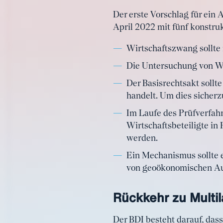
Der erste Vorschlag für ein 
April 2022 mit fünf konstru
Wirtschaftszwang sollte 
Die Untersuchung von Wi
Der Basisrechtsakt sollt
handelt. Um dies sicherz
Im Laufe des Prüfverfah
Wirtschaftsbeteiligte in
werden.
Ein Mechanismus sollte 
von geoökonomischen Au
Rückkehr zu Multil
Der BDI besteht darauf, dass