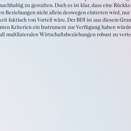
achhaltig zu gestalten. Doch es ist klar, dass eine Rückk
en Beziehungen nicht allein deswegen eintreten wird, nur 
eit faktisch von Vorteil wäre. Der BDI ist aus diesem Gru
nten Kriterien ein Instrument zur Verfügung haben würde,
all multilateralen Wirtschaftsbeziehungen robust zu verte