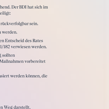
chend. Der BDI hat sich im
iligt:
 rückverfolgbar sein.
n werden.
nen Entscheid des Rates
011/182 verwiesen werden.
 sollten
uf Maßnahmen vorbereitet
siert werden können, die
en Weg darstellt,