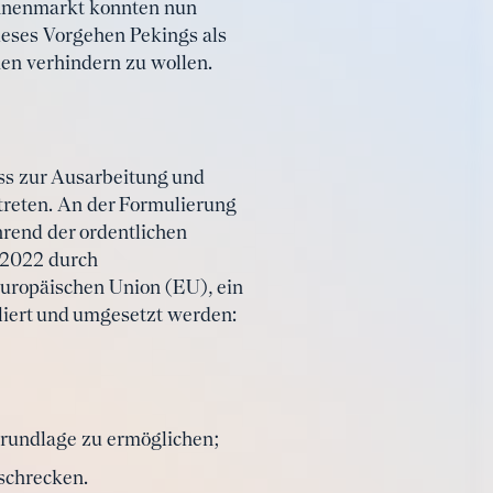
innenmarkt konnten nun
ieses Vorgehen Pekings als
en verhindern zu wollen.
ss zur Ausarbeitung und
reten. An der Formulierung
hrend der ordentlichen
 2022 durch
 Europäischen Union (EU), ein
uliert und umgesetzt werden:
ngrundlage zu ermöglichen;
schrecken.