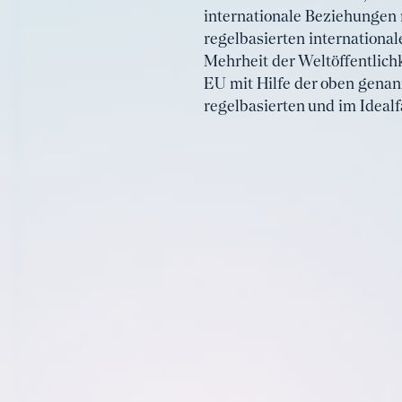
internationale Beziehungen n
regelbasierten international
Mehrheit der Weltöffentlichk
EU mit Hilfe der oben genan
regelbasierten und im Idealf