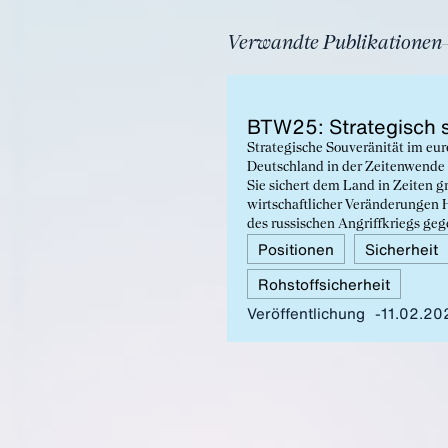
Verwandte Publikationen
BTW25: Stra­te­gisch s
Strategische Souveränität im eur
Deutschland in der Zeitenwende
Sie sichert dem Land in Zeiten g
wirtschaftlicher Veränderungen 
des russischen Angriffkriegs ge
wachsenden Einfluss autoritärer
Positionen
Sicherheit
Umbrüche muss Deutschland mehr
Rohstoffsicherheit
Veröffentlichung
11.02.20