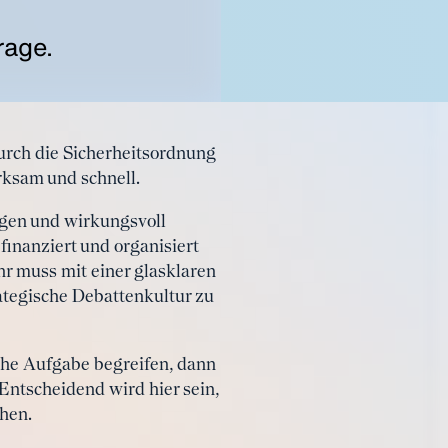
rage.
durch die Sicherheitsordnung
rksam und schnell.
digen und wirkungsvoll
inanziert und organisiert
r muss mit einer glasklaren
ategische Debattenkultur zu
che Aufgabe begreifen, dann
Entscheidend wird hier sein,
chen.