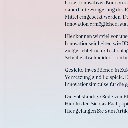
Unser innovatives Können ist
dauerhafte Steigerung des E
Mittel eingesetzt werden. D
Innovation ermöglichen, stat
Hier können wir viel von un
Innovationseinheiten wie BR
zielgerichtet neue Technolog
Scheibe abschneiden – nicht
Gezielte Investitionen in Z
Vernetzung sind Beispiele. 
Innovationsimpulse für die 
Die vollständige Rede von BD
Hier finden Sie das Fachpap
Hier gelangen Sie zum Artik