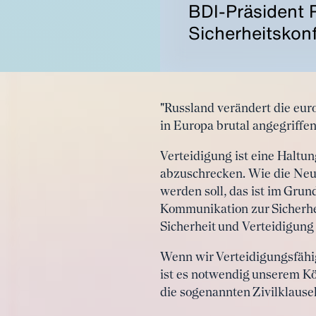
BDI-Präsident 
Sicherheitskonf
"Russland verändert die eur
in Europa brutal angegriffe
Verteidigung ist eine Haltun
abzuschrecken. Wie die Neua
werden soll, das ist im Gru
Kommunikation zur Sicherhei
Sicherheit und Verteidigung
Wenn wir Verteidigungsfähig
ist es notwendig unserem Kö
die sogenannten Zivilklausel