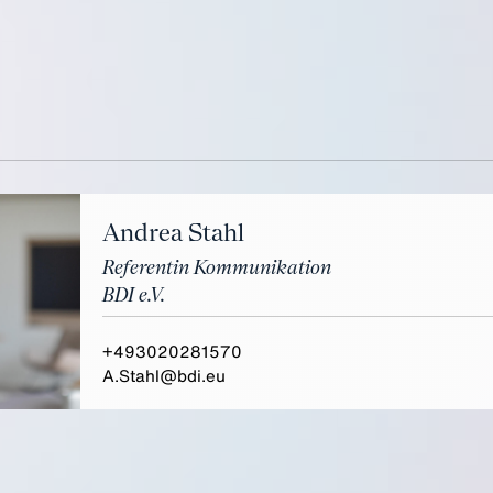
Andrea Stahl
Referentin Kommunikation
BDI e.V.
+493020281570
A.Stahl@bdi.eu