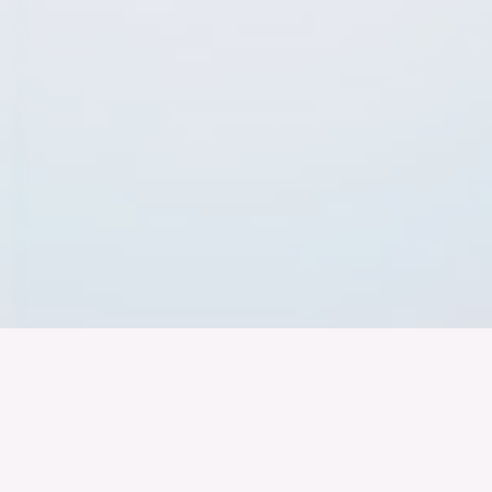
Der Bundesver
Deutschen Ind
Über uns