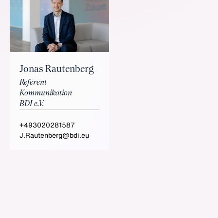
Jonas Rautenberg
Referent
Kommunikation
BDI e.V.
+493020281587
J.Rautenberg@bdi.eu