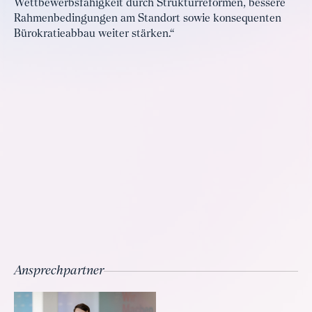
Wettbewerbsfähigkeit durch Strukturreformen, bessere
Rahmenbedingungen am Standort sowie konsequenten
Bürokratieabbau weiter stärken.“
Ansprechpartner