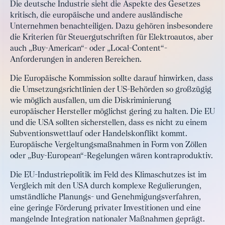
Die deutsche Industrie sieht die Aspekte des Gesetzes
kritisch, die europäische und andere ausländische
Unternehmen benachteiligen. Dazu gehören insbesondere
die Kriterien für Steuergutschriften für Elektroautos, aber
auch „Buy-American“- oder „Local-Content“-
Anforderungen in anderen Bereichen.
Die Europäische Kommission sollte darauf hinwirken, dass
die Umsetzungsrichtlinien der US-Behörden so großzügig
wie möglich ausfallen, um die Diskriminierung
europäischer Hersteller möglichst gering zu halten. Die EU
und die USA sollten sicherstellen, dass es nicht zu einem
Subventionswettlauf oder Handelskonflikt kommt.
Europäische Vergeltungsmaßnahmen in Form von Zöllen
oder „Buy-European“-Regelungen wären kontraproduktiv.
Die EU-Industriepolitik im Feld des Klimaschutzes ist im
Vergleich mit den USA durch komplexe Regulierungen,
umständliche Planungs- und Genehmigungsverfahren,
eine geringe Förderung privater Investitionen und eine
mangelnde Integration nationaler Maßnahmen geprägt.