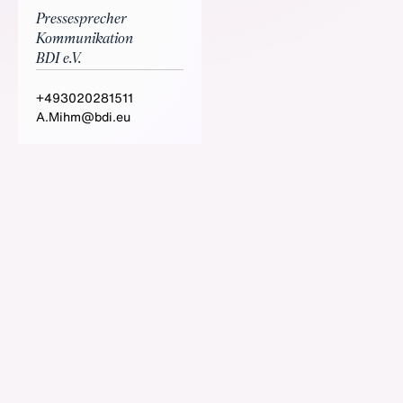
Pressesprecher
Kommunikation
BDI e.V.
+493020281511
A.Mihm@bdi.eu