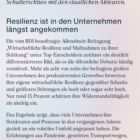
Schulterschluss mit den staatlichen Akteuren.
Resilienz ist in den Unternehmen
längst angekommen
Die vom BDI beauftragte Allensbach-Befragung
„Wirtschaftliche Resilienz und Maßnahmen zu ihrer
Stärkung“ unter Top-Entscheidern zeichnet ein deutlich
differenzierteres Bild, als es die öffentliche Debatte häufig
vermittelt. Mehr als acht von zehn der befragten großen
Unternehmen des produzierenden Gewerbes bewerten
ihre eigene wirtschaftliche Resilienz gegenüber Schocks
und größeren Störungen als hoch oder sogar sehr hoch.
Nur rund 15 Prozent schätzen ihre Widerstandsfähigkeit
als niedrig ein.
Das Ergebnis zeigt, dass viele Unternehmen ihre
Strukturen und Prozesse in den vergangenen Jahren
gezielt an ein volatiles Umfeld angepasst haben. Die
Erfahrungen aus Pandemie, gestörten Transportwegen,