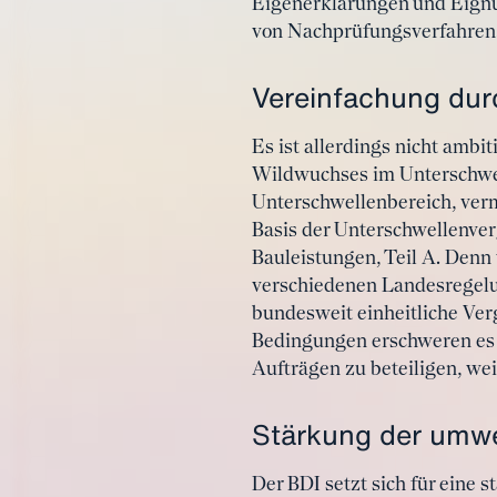
Eigenerklärungen und Eignu
von Nachprüfungsverfahren
Vereinfachung durc
Es ist allerdings nicht ambi
Wildwuchses im Unterschwell
Unterschwellenbereich, verm
Basis der Unterschwellenver
Bauleistungen, Teil A. Denn
verschiedenen Landesregelun
bundesweit einheitliche Ve
Bedingungen erschweren es 
Aufträgen zu beteiligen, we
Stärkung der umwe
Der BDI setzt sich für eine