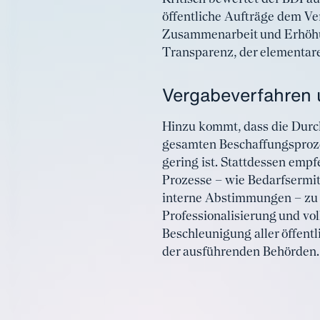
öffentliche Aufträge dem Ver
Zusammenarbeit und Erhöhun
Transparenz, der elementare
Vergabeverfahren 
Hinzu kommt, dass die Durc
gesamten Beschaffungsproze
gering ist. Stattdessen emp
Prozesse – wie Bedarfsermi
interne Abstimmungen – zu 
Professionalisierung und vol
Beschleunigung aller öffent
der ausführenden Behörden.