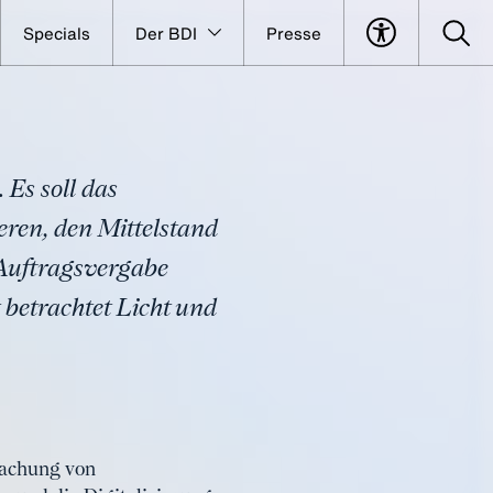
Specials
Der BDI
Presse
 Es soll das
ieren, den Mittelstand
 Auftragsvergabe
t betrachtet Licht und
fachung von