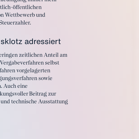
tlich-öffentlichen
von Wettbewerb und
Steuerzahler.
klotz adressiert
ringen zeitlichen Anteil am
 Vergabeverfahren selbst
rfahren vorgelagerten
igungsverfahren sowie
. Auch eine
rkungsvoller Beitrag zur
e und technische Ausstattung