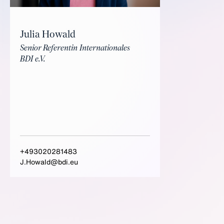
Julia Howald
Senior Referentin Internationales
BDI e.V.
+493020281483
J.Howald@bdi.eu