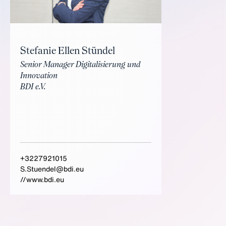
Stefanie Ellen Stündel
Senior Manager Digitalisierung und
Innovation
BDI e.V.
+3227921015
S.Stuendel@bdi.eu
//www.bdi.eu