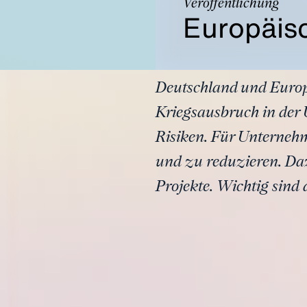
Veröffentlichung
Europäisc
Deutschland und Europa
Kriegsausbruch in der 
Risiken. Für Unternehm
und zu reduzieren. Daz
Projekte. Wichtig sind