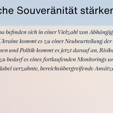
he Souveränität stärke
 befinden sich in einer Vielzahl von Abhängig
Ukraine kommt es zu einer Neubeurteilung der 
en und Politik kommt es jetzt darauf an, Risike
u bedarf es eines fortlaufenden Monitorings un
 dabei verzahnte, bereichsübergreifende Ansätz