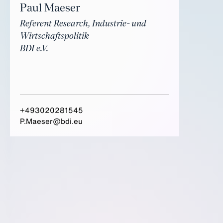
Paul Maeser
Referent Research, Industrie- und
Wirtschaftspolitik
BDI e.V.
+493020281545
P.Maeser@bdi.eu