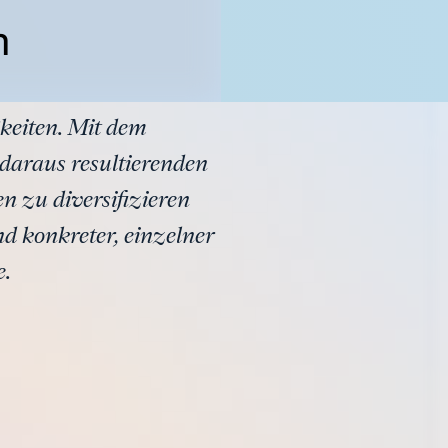
n
keiten. Mit dem
daraus resultierenden
n zu diversifizieren
d konkreter, einzelner
e.