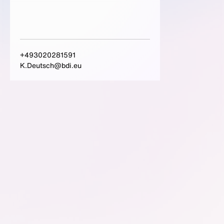
+493020281591
K.Deutsch@bdi.eu